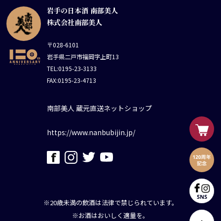
岩手の日本酒 南部美人
株式会社南部美人
〒028-6101
岩手県二戸市福岡字上町13
TEL:0195-23-3133
FAX:0195-23-4713
南部美人 蔵元直送ネットショップ
https://www.nanbubijin.jp/
※20歳未満の飲酒は法律で禁じられています。
※お酒はおいしく適量を。