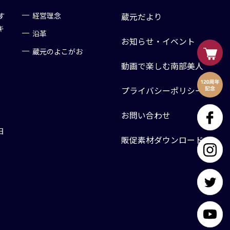
す
経営理念
蔵元だより
キ
沿革
お知らせ・イベント
蔵元のよこがお
動画で楽しむ南部美人
プライバシーポリシー
お問い合わせ
日
販促素材ダウンロード