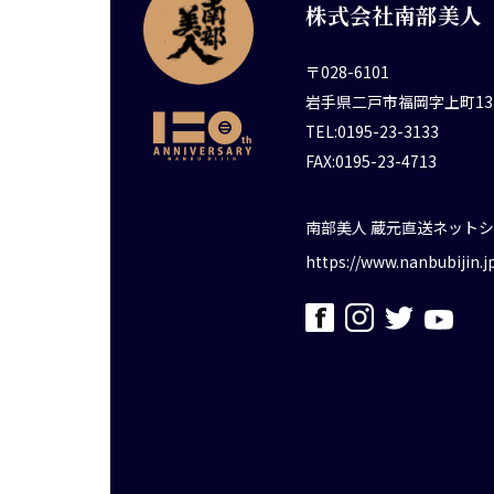
株式会社南部美人
〒028-6101
岩手県二戸市福岡字上町13
TEL:0195-23-3133
FAX:0195-23-4713
南部美人 蔵元直送ネット
https://www.nanbubijin.j