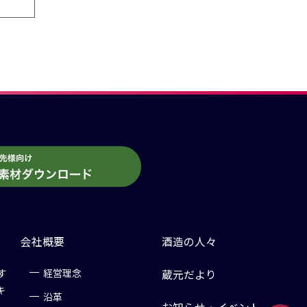
会社概要
酒造の人々
す
経営理念
蔵元だより
キ
沿革