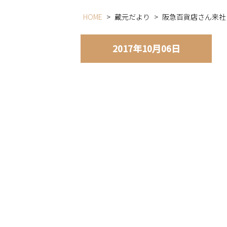
HOME
>
蔵元だより
>
阪急百貨店さん来社
2017年10月06日