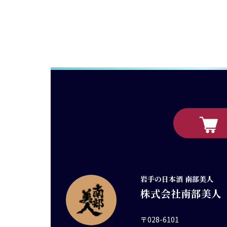
岩手の日本酒 南部美人
株式会社南部美人
〒028-6101