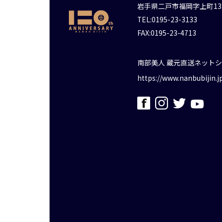
岩手県二戸市福岡字上町13
TEL:0195-23-3133
FAX:0195-23-4713
南部美人 蔵元直送ネット
https://www.nanbubijin.j