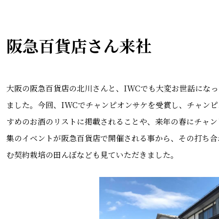
阪急百貨店さん来社
大阪の阪急百貨店の北川さんと、IWCでも大変お世話にな
ました。今回、IWCでチャンピオンサケを受賞し、チャン
すめのお酒のリストに掲載されることや、来年の春にチャン
集のイベントが阪急百貨店で開催される事から、その打ち合
む契約栽培の田んぼなども見ていただきました。