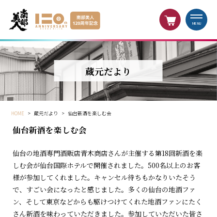
MENU
蔵元だより
HOME
>
蔵元だより
>
仙台新酒を楽しむ会
仙台新酒を楽しむ会
仙台の地酒専門酒販店青木商店さんが主催する第18回新酒を楽
しむ会が仙台国際ホテルで開催されました。500名以上のお客
様が参加してくれました。キャンセル待ちもかなりいたそう
で、すごい会になったと感じました。多くの仙台の地酒ファ
ン、そして東京などからも駆けつけてくれた地酒ファンにたく
さん新酒を味わっていただきました。参加していただいた皆さ