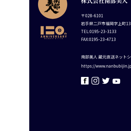
株式会社南部美人
〒028-6101
岩手県二戸市福岡字上町13
TEL:0195-23-3133
FAX:0195-23-4713
南部美人 蔵元直送ネット
https://www.nanbubijin.j