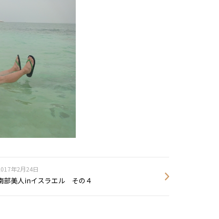
2017年2月24日
南部美人inイスラエル その４