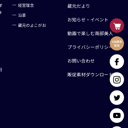
す
経営理念
蔵元だより
キ
沿革
お知らせ・イベント
蔵元のよこがお
動画で楽しむ南部美人
プライバシーポリシー
お問い合わせ
日
販促素材ダウンロード