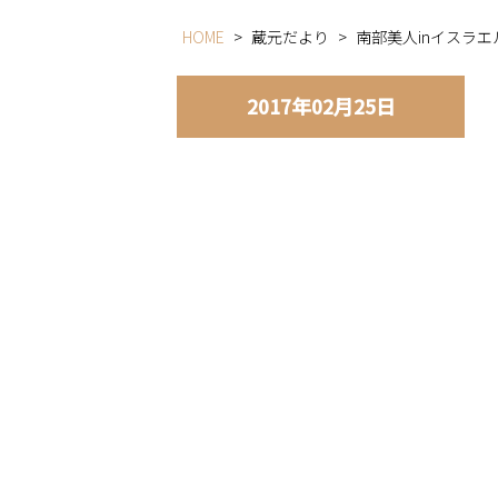
HOME
>
蔵元だより
>
南部美人inイスラ
2017年02月25日