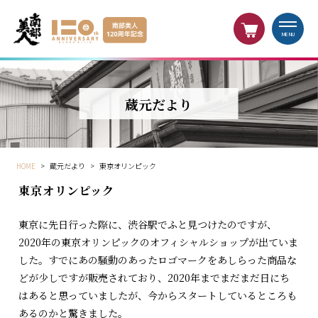
MENU
蔵元だより
HOME
>
蔵元だより
>
東京オリンピック
東京オリンピック
東京に先日行った際に、渋谷駅でふと見つけたのですが、
2020年の東京オリンピックのオフィシャルショップが出ていま
した。すでにあの騒動のあったロゴマークをあしらった商品な
どが少しですが販売されており、2020年までまだまだ日にち
はあると思っていましたが、今からスタートしているところも
あるのかと驚きました。