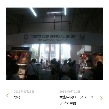
2016年9月23日
2016年9月21日
取材
大宮中央ロータリーク
ラブで卓話