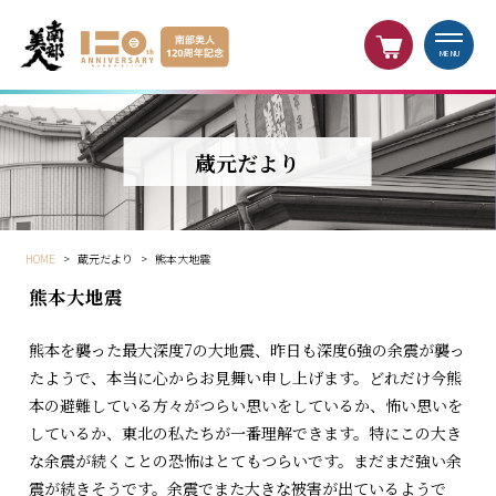
MENU
蔵元だより
HOME
>
蔵元だより
>
熊本大地震
熊本大地震
熊本を襲った最大深度7の大地震、昨日も深度6強の余震が襲っ
たようで、本当に心からお見舞い申し上げます。どれだけ今熊
本の避難している方々がつらい思いをしているか、怖い思いを
しているか、東北の私たちが一番理解できます。特にこの大き
な余震が続くことの恐怖はとてもつらいです。まだまだ強い余
震が続きそうです。余震でまた大きな被害が出ているようで