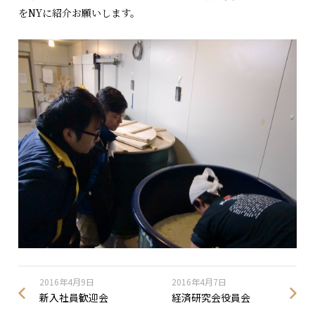
をNYに紹介お願いします。
2016年4月9日
2016年4月7日
新入社員歓迎会
経済研究会役員会