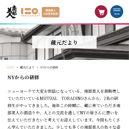
MENU
蔵元だより
HOME
>
蔵元だより
>
NYからの研修
NYからの研修
ニューヨークで大変お世話になっている、南部美人を卸販売し
ていただいているMUTUAL TORADINGさんから、2名の研
修生がやってきました。毎年この時期に、蔵に来ていただき南
部美人の酒造りや、人との交流を通してNYの皆さんに思いを
伝えていただきたいと考えてお迎えしています。今回もたくさ
ん学んでいただきました。少しでも多くの南部美人の色々な姿