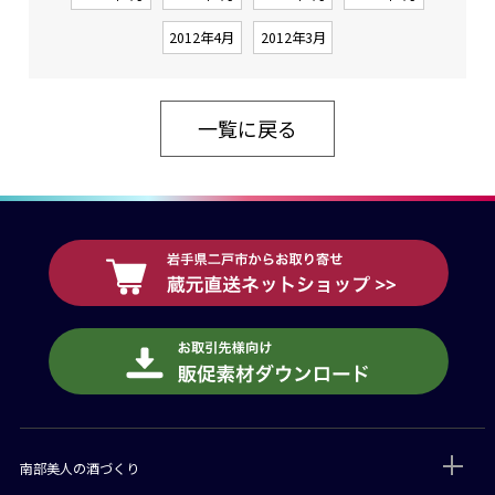
2012年4月
2012年3月
一覧に戻る
南部美人の酒づくり