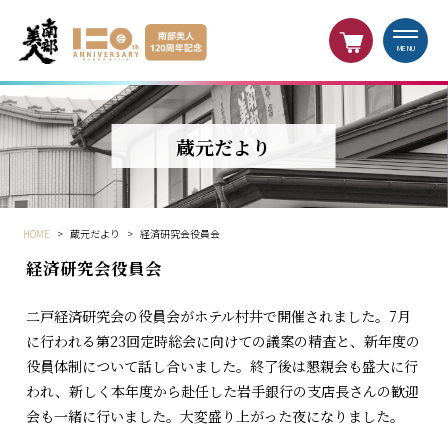
MENU
蔵元だより
HOME
>
蔵元だより
>
経済研究会役員会
経済研究会役員会
二戸経済研究会の役員会がホテル村井で開催されました。7月
に行われる第23回定時総会に向けての議案の精査と、新年度の
役員体制について話し合いました。終了後は懇親会も盛大に行
われ、新しく本年度から赴任した岩手銀行の支店長さんの歓迎
会も一緒に行いました。大変盛り上がった夜になりました。