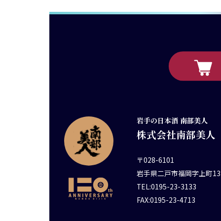
岩手の日本酒 南部美人
株式会社南部美人
〒028-6101
岩手県二戸市福岡字上町13
TEL:0195-23-3133
FAX:0195-23-4713