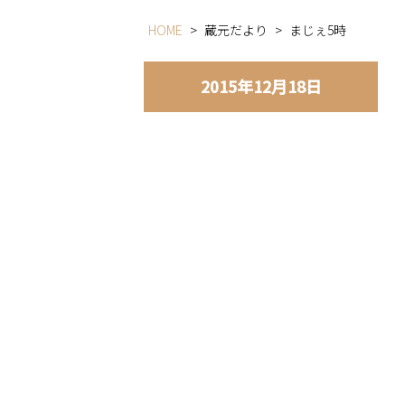
HOME
>
蔵元だより
>
まじぇ5時
2015年12月18日