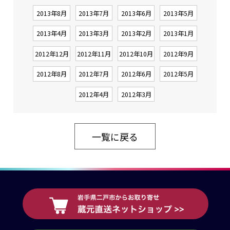
2013年8月
2013年7月
2013年6月
2013年5月
2013年4月
2013年3月
2013年2月
2013年1月
2012年12月
2012年11月
2012年10月
2012年9月
2012年8月
2012年7月
2012年6月
2012年5月
2012年4月
2012年3月
一覧に戻る