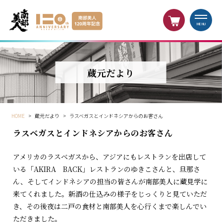
MENU
蔵元だより
HOME
>
蔵元だより
>
ラスベガスとインドネシアからのお客さん
ラスベガスとインドネシアからのお客さん
アメリカのラスベガスから、アジアにもレストランを出店して
いる「AKIRA BACK」レストランのゆきこさんと、旦那さ
ん、そしてインドネシアの担当の皆さんが南部美人に蔵見学に
来てくれました。新酒の仕込みの様子をじっくりと見ていただ
き、その後夜は二戸の食材と南部美人を心行くまで楽しんでい
ただきました。