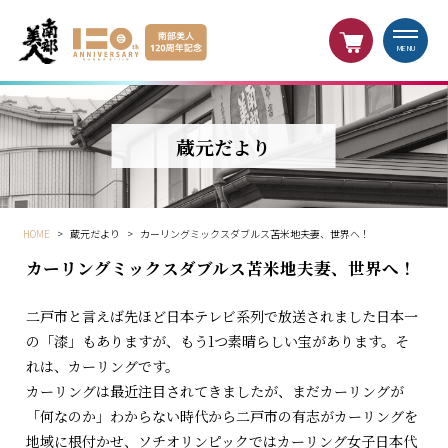
MENU
蔵元だより
HOME
>
蔵元だより
>
カーリングミックスダブルス苫米地夫妻、世界へ！
カーリングミックスダブルス苫米地夫妻、世界へ！
二戸市と言えば先ほど日本テレビ系列で放送されました日本一
の「漆」もありますが、もう1つ素晴らしい宝があります。そ
れは、カーリングです。
カーリングは最近注目されてきましたが、まだカーリングが
「何なのか」わからない時代から二戸市の有志がカーリングを
地域に根付かせ、ソチオリンピックではカーリング女子日本代