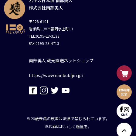
岩手の日本酒 南部美人
株式会社南部美人
〒028-6101
岩手県二戸市福岡字上町13
TEL:0195-23-3133
FAX:0195-23-4713
南部美人 蔵元直送ネットショップ
https://www.nanbubijin.jp/
※20歳未満の飲酒は法律で禁じられています。
※お酒はおいしく適量を。