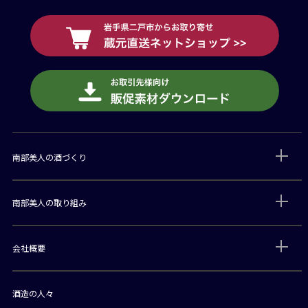
南部美人の酒づくり
南部美人の取り組み
会社概要
酒造の人々