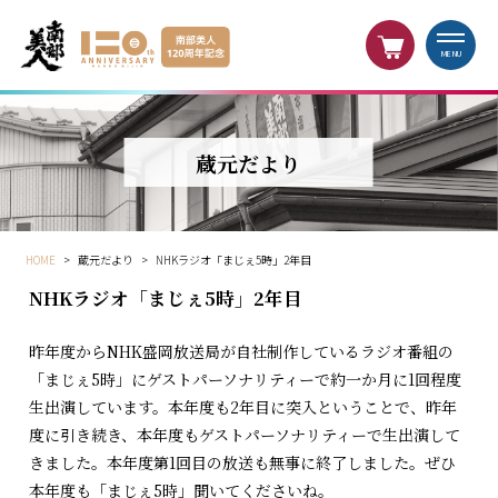
MENU
蔵元だより
HOME
>
蔵元だより
>
NHKラジオ「まじぇ5時」2年目
NHKラジオ「まじぇ5時」2年目
昨年度からNHK盛岡放送局が自社制作しているラジオ番組の
「まじぇ5時」にゲストパーソナリティーで約一か月に1回程度
生出演しています。本年度も2年目に突入ということで、昨年
度に引き続き、本年度もゲストパーソナリティーで生出演して
きました。本年度第1回目の放送も無事に終了しました。ぜひ
本年度も「まじぇ5時」聞いてくださいね。