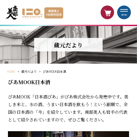
MENU
蔵元だより
HOME
>
蔵元だより
>
ぴあMOOK日本酒
ぴあMOOK日本酒
ぴあMOOK「日本酒ぴあ」がぴあ株式会社から発売中です。美
しき米と、水の酒、うまい日本酒を飲もう！という副題で、全
国の日本酒の「今」を紹介しています。南部美人も岩手の代表
として紹介されていますので、ぜひご覧ください。