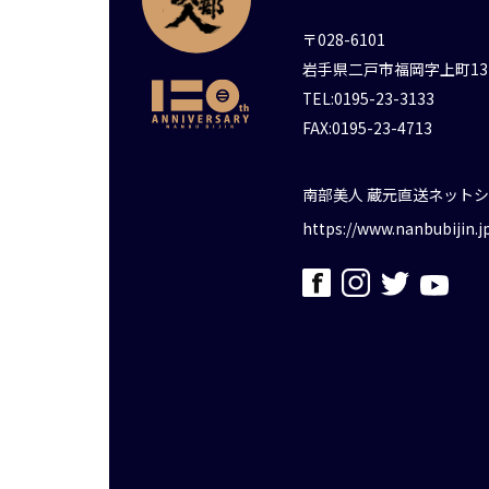
〒028-6101
岩手県二戸市福岡字上町13
TEL:0195-23-3133
FAX:0195-23-4713
南部美人 蔵元直送ネット
https://www.nanbubijin.j