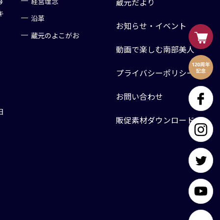
す
経営理念
蔵元だより
キ
沿革
お知らせ・イベント
蔵元のよこがお
動画で楽しむ南部美人
プライバシーポリシー
お問い合わせ
日
販促素材ダウンロード