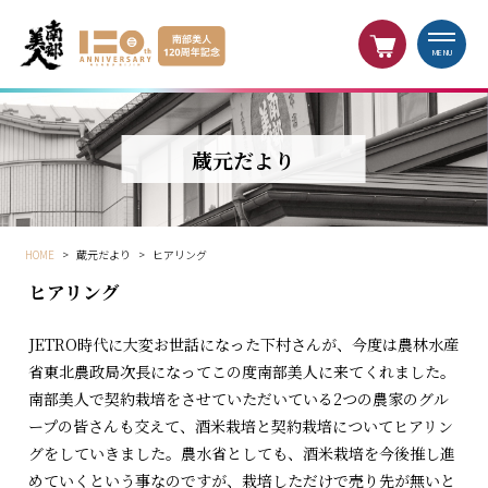
MENU
蔵元だより
HOME
>
蔵元だより
>
ヒアリング
ヒアリング
JETRO時代に大変お世話になった下村さんが、今度は農林水産
省東北農政局次長になってこの度南部美人に来てくれました。
南部美人で契約栽培をさせていただいている2つの農家のグル
ープの皆さんも交えて、酒米栽培と契約栽培についてヒアリン
グをしていきました。農水省としても、酒米栽培を今後推し進
めていくという事なのですが、栽培しただけで売り先が無いと