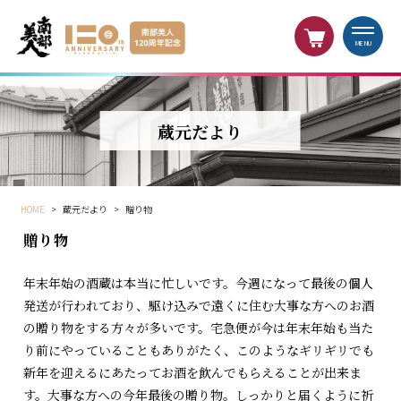
MENU
蔵元だより
HOME
>
蔵元だより
>
贈り物
贈り物
年末年始の酒蔵は本当に忙しいです。今週になって最後の個人
発送が行われており、駆け込みで遠くに住む大事な方へのお酒
の贈り物をする方々が多いです。宅急便が今は年末年始も当た
り前にやっていることもありがたく、このようなギリギリでも
新年を迎えるにあたってお酒を飲んでもらえることが出来ま
す。大事な方への今年最後の贈り物。しっかりと届くように祈