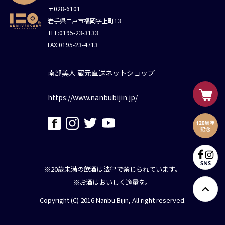
〒028-6101
岩手県二戸市福岡字上町13
TEL:0195-23-3133
FAX:0195-23-4713
南部美人 蔵元直送ネットショップ
https://www.nanbubijin.jp/
※20歳未満の飲酒は法律で禁じられています。
※お酒はおいしく適量を。
Copyright (C) 2016 Nanbu Bijin, All right reserved.