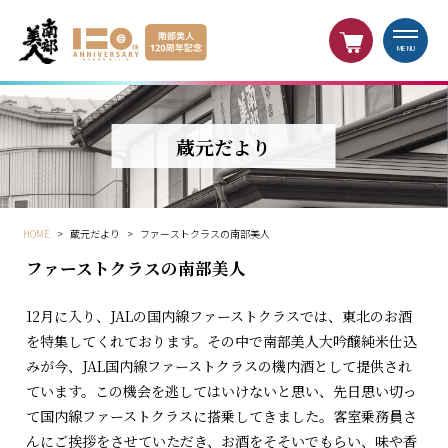
MENU
蔵元だより
HOME
>
蔵元だより
>
ファーストクラスの南部美人
ファーストクラスの南部美人
12月に入り、JALの国内線ファーストクラスでは、東北のお酒
を特集してくれております。その中で南部美人大吟醸純米仕込
みが今、JAL国内線ファーストクラスの機内酒として提供され
ています。この機会を逃してはいけないと思い、先日思い切っ
て国内線ファーストクラスに搭乗してきました。客室乗務員さ
んにご挨拶をさせていただき、お酒をそそいでもらい、味や香