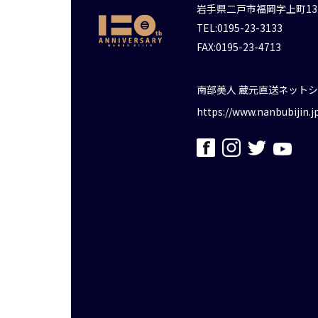
岩手県二戸市福岡字上町13
TEL:0195-23-3133
FAX:0195-23-4713
南部美人 蔵元直送ネット
https://www.nanbubijin.j