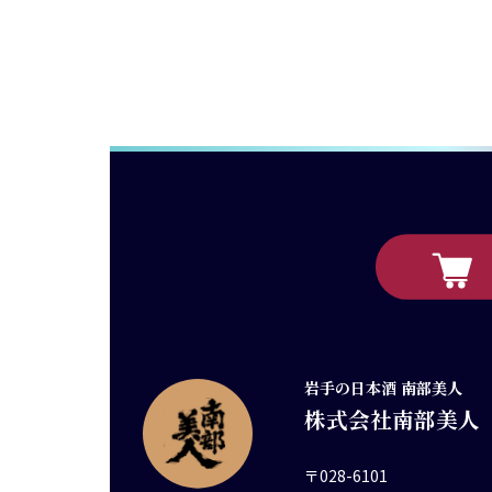
岩手の日本酒 南部美人
株式会社南部美人
〒028-6101