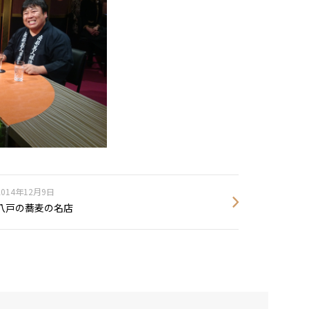
2014年12月9日
八戸の蕎麦の名店