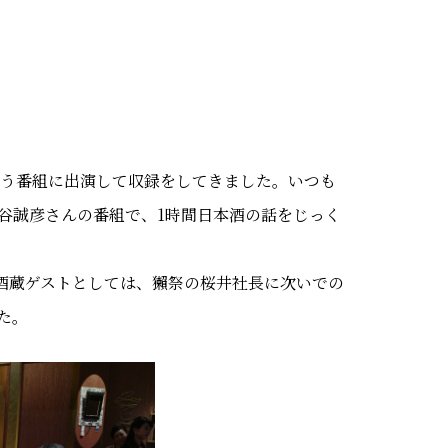
いう番組に出演して収録をしてきました。いつも
谷誠彦さんの番組で、1時間日本酒の話をじっく
。酒蔵ゲストとしては、獺祭の桜井社長に次いでの
た。