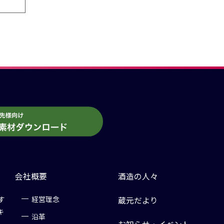
会社概要
酒造の人々
す
経営理念
蔵元だより
キ
沿革