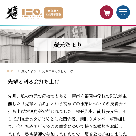
MENU
蔵元だより
HOME
>
蔵元だより
>
先輩と語る会打ち上げ
先輩と語る会打ち上げ
先月、私の地元で母校でもある二戸市立福岡中学校でPTAが主
催した「先輩と語る」という初めての事業についての反省会と
打ち上げが短角亭で行われました。校長先生、副校長先生、そ
してPTA会長をはじめとした関係者、講師のメンバーが参加し
て、今年初めて行ったこの事業について様々な感想をお話しし
ました。私も講師で参加しましたので、反省会に参加しました