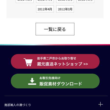
2012年4月
2012年3月
一覧に戻る
南部美人の酒づくり