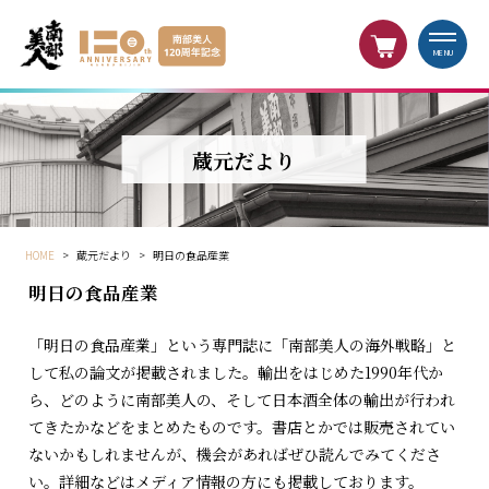
MENU
蔵元だより
HOME
>
蔵元だより
>
明日の食品産業
明日の食品産業
「明日の食品産業」という専門誌に「南部美人の海外戦略」と
して私の論文が掲載されました。輸出をはじめた1990年代か
ら、どのように南部美人の、そして日本酒全体の輸出が行われ
てきたかなどをまとめたものです。書店とかでは販売されてい
ないかもしれませんが、機会があればぜひ読んでみてくださ
い。詳細などはメディア情報の方にも掲載しております。