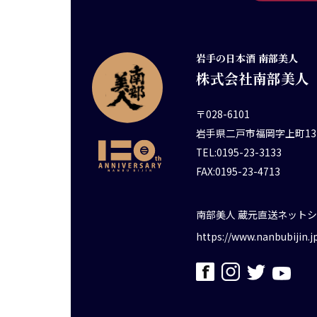
岩手の日本酒 南部美人
株式会社南部美人
〒028-6101
岩手県二戸市福岡字上町13
TEL:0195-23-3133
FAX:0195-23-4713
南部美人 蔵元直送ネット
https://www.nanbubijin.j