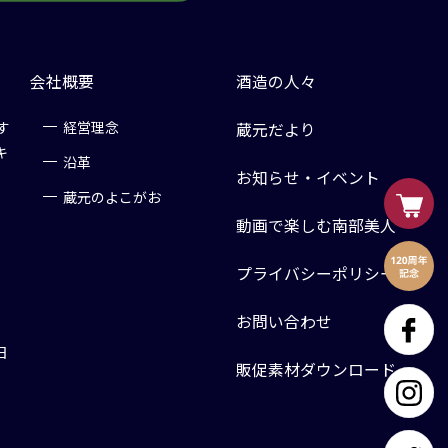
会社概要
酒造の人々
す
経営理念
蔵元だより
キ
沿革
お知らせ・イベント
蔵元のよこがお
動画で楽しむ南部美人
プライバシーポリシー
お問い合わせ
日
販促素材ダウンロード