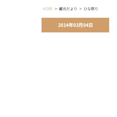
HOME
>
蔵元だより
>
ひな祭り
2014年03月04日