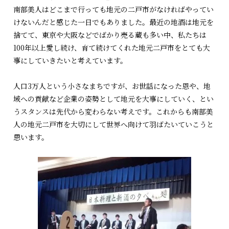
南部美人はどこまで行っても地元の二戸市がなければやってい
けないんだと感じた一日でもありました。最近の地酒は地元を
捨てて、東京や大阪などでばかり売る蔵も多い中、私たちは
100年以上愛し続け、育て続けてくれた地元二戸市をとても大
事にしていきたいと考えています。
人口3万人という小さなまちですが、お世話になった恩や、地
域への貢献など企業の姿勢として地元を大事にしていく、とい
うスタンスは先代から変わらない考えです。これからも南部美
人の地元二戸市を大切にして世界へ向けて羽ばたいていこうと
思います。