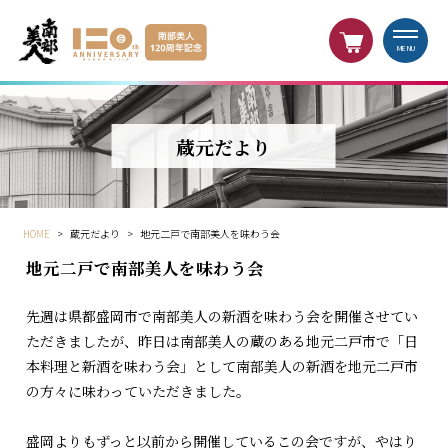
MENU
蔵元だより
HOME
>
蔵元だより
>
地元二戸で南部美人を味わう会
地元二戸で南部美人を味わう会
先週は県都盛岡市で南部美人の新酒を味わう会を開催させてい
ただきましたが、昨日は南部美人の蔵のある地元二戸市で「日
本料理と新酒を味わう会」として南部美人の新酒を地元二戸市
の方々に味わっていただきました。
盛岡よりもずっと以前から開催しているこの会ですが、やはり