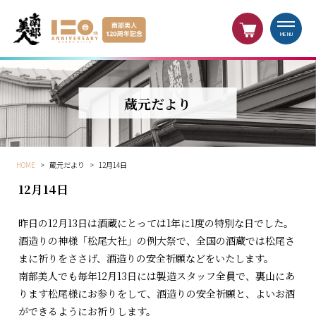
MENU
蔵元だより
HOME
>
蔵元だより
>
12月14日
12月14日
昨日の12月13日は酒蔵にとっては1年に1度の特別な日でした。
酒造りの神様「松尾大社」の例大祭で、全国の酒蔵では松尾さ
まに祈りをささげ、酒造りの安全祈願などをいたします。
南部美人でも毎年12月13日には製造スタッフ全員で、裏山にあ
ります松尾様にお参りをして、酒造りの安全祈願と、よいお酒
ができるようにお祈りします。