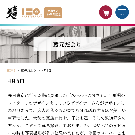
MENU
蔵元だより
HOME
>
蔵元だより
>
4月6日
4月6日
先日東京に行った際に見ました「スーパーこまち」。山形県の
フェラーリのデザインをしているデザイナーさんがデザインし
ただけあって、大人の私たちが見てもほれぼれするほど美しい
車両でした。大勢の家族連れや、子ども達、そして鉄道好きの
方々が、こぞって写真撮影しておりました。はやぶさのデビュ
ーの時も写真撮影が多いと思いましたが、今回のスーパーこま