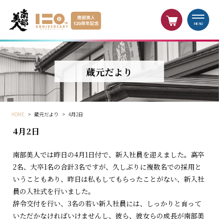
MENU
蔵元だより
HOME
>
蔵元だより
>
4月2日
4月2日
南部美人では昨日の4月1日付で、新入社員を迎えました。高卒
2名、大卒1名の合計3名ですが、久しぶりに複数名での採用と
いうこともあり、昨日は私もしてもらったことがない、新入社
員の入社式を行いました。
辞令交付を行い、3名の若い新入社員には、しっかりと育って
いただかなければいけませんし、彼ら、彼女らの成長が南部美