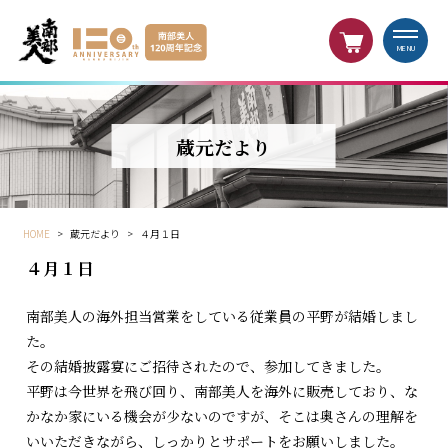
MENU
蔵元だより
HOME
>
蔵元だより
>
４月１日
４月１日
南部美人の海外担当営業をしている従業員の平野が結婚しまし
た。
その結婚披露宴にご招待されたので、参加してきました。
平野は今世界を飛び回り、南部美人を海外に販売しており、な
かなか家にいる機会が少ないのですが、そこは奥さんの理解を
いいただきながら、しっかりとサポートをお願いしました。