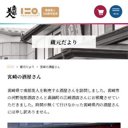
MENU
蔵元だより
HOME
>
蔵元だより
>
宮崎の酒屋さん
宮崎の酒屋さん
宮崎県で南部美人を販売する酒屋さんを訪問しました。宮崎市
の河野俊郎酒店さんと高鍋町の江崎酒店さんにお邪魔させてい
ただきました。時間が無くて行けなかった宮崎県内の酒屋さん
には申し訳ありません。