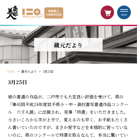
MENU
蔵元だより
HOME
>
蔵元だより
>
3月25日
3月25日
娘の書道の作品が、二戸市でも大変良い評価を受けて、県の
「第41回平成24年度岩手県小・中・高校書写書道作品コンクー
ル 六千人展」に出展され、見事「特選」をいただきました。
小さいころから字が上手で、覚えるのも早く、お手紙もたくさ
ん書いていたのですが、まさか習字などを本格的に習っていな
いのに、県のコンクールで特選を取るなんて、本当に驚いてい