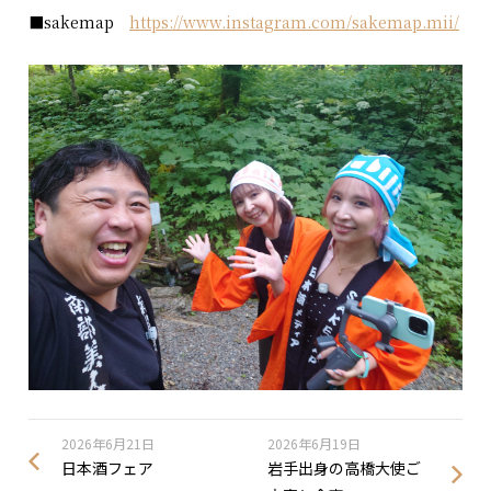
■sakemap
https://www.instagram.com/sakemap.mii/
2026年6月21日
2026年6月19日
日本酒フェア
岩手出身の高橋大使ご