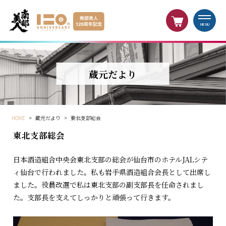
MENU
蔵元だより
HOME
>
蔵元だより
>
東北支部総会
東北支部総会
日本酒造組合中央会東北支部の総会が仙台市のホテルJALシテ
ィ仙台で行われました。私も岩手県酒造組合会長として出席し
ました。役員改選で私は東北支部の副支部長を任命されまし
た。支部長を支えてしっかりと頑張って行きます。