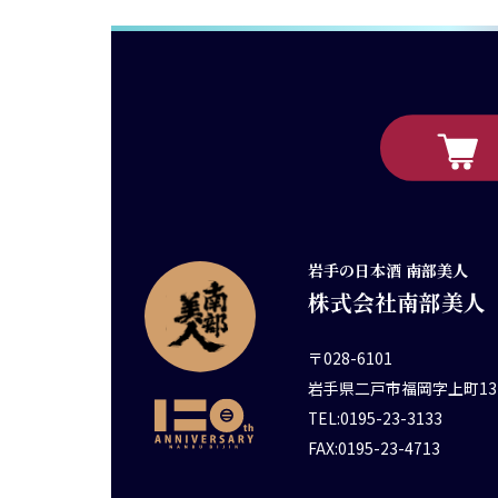
岩手の日本酒 南部美人
株式会社南部美人
〒028-6101
岩手県二戸市福岡字上町13
TEL:0195-23-3133
FAX:0195-23-4713