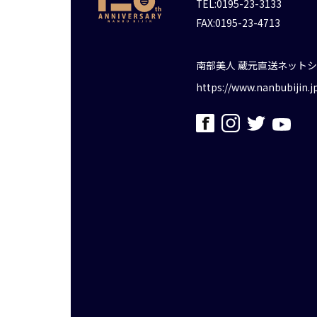
TEL:0195-23-3133
FAX:0195-23-4713
南部美人 蔵元直送ネット
https://www.nanbubijin.j