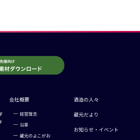
会社概要
酒造の人々
す
経営理念
蔵元だより
キ
沿革
お知らせ・イベント
蔵元のよこがお