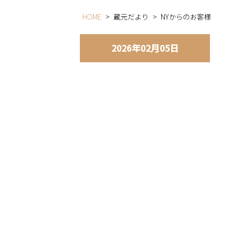
HOME
>
蔵元だより
>
NYからのお客様
2026年02月05日