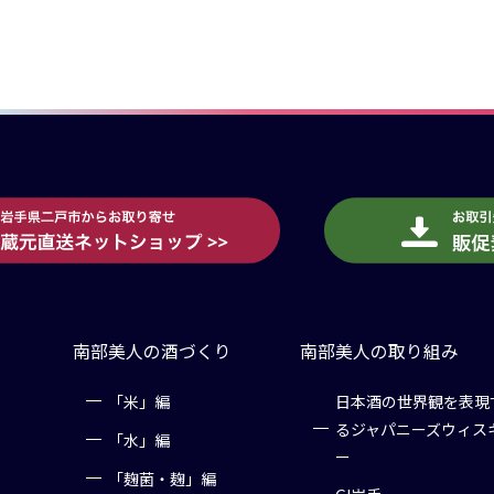
南部美人の酒づくり
南部美人の取り組み
「米」編
日本酒の世界観を表現
るジャパニーズウィス
「水」編
ー
「麹菌・麹」編