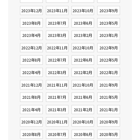
2023年12月
2023年11月
2023年10月
2023年9月
2023年8月
2023年7月
2023年6月
2023年5月
2023年4月
2023年3月
2023年2月
2023年1月
2022年12月
2022年11月
2022年10月
2022年9月
2022年8月
2022年7月
2022年6月
2022年5月
2022年4月
2022年3月
2022年2月
2022年1月
2021年12月
2021年11月
2021年10月
2021年9月
2021年8月
2021年7月
2021年6月
2021年5月
2021年4月
2021年3月
2021年2月
2021年1月
2020年12月
2020年11月
2020年10月
2020年9月
2020年8月
2020年7月
2020年6月
2020年5月