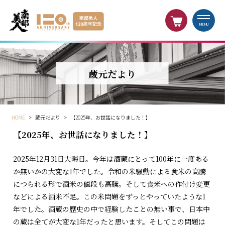
MENU
蔵元だより
HOME
>
蔵元だより
>
【2025年、お世話になりました！】
【2025年、お世話になりました！】
2025年12月31日大晦日。今年は酒蔵にとって100年に一度ある
か無いかの大変な1年でした。令和の米騒動による食米の高騰
につられる形で酒米の値段も高騰。そして食米への作付け変更
などによる酒米不足。この米問題をずっとやっていたような1
年でした。酒蔵の歴史の中で経験したことの無い事で、日本中
の蔵は全てが大変な1年だったと思います。そしてこの問題は