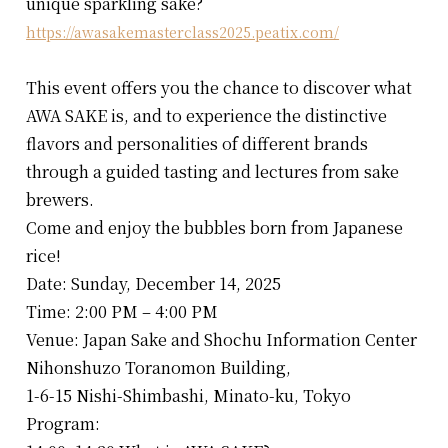
unique sparkling sake?
https://awasakemasterclass2025.peatix.com/
This event offers you the chance to discover what
AWA SAKE is, and to experience the distinctive
flavors and personalities of different brands
through a guided tasting and lectures from sake
brewers.
Come and enjoy the bubbles born from Japanese
rice!
Date: Sunday, December 14, 2025
Time: 2:00 PM – 4:00 PM
Venue: Japan Sake and Shochu Information Center
Nihonshuzo Toranomon Building,
1-6-15 Nishi-Shimbashi, Minato-ku, Tokyo
Program: