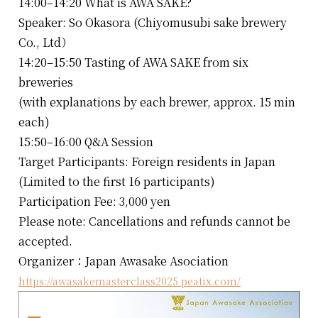
14:00–14:20 What is AWA SAKE?
Speaker: So Okasora (Chiyomusubi sake brewery
Co., Ltd）
14:20–15:50 Tasting of AWA SAKE from six
breweries
(with explanations by each brewer, approx. 15 min
each)
15:50–16:00 Q&A Session
Target Participants: Foreign residents in Japan
(Limited to the first 16 participants)
Participation Fee: 3,000 yen
Please note: Cancellations and refunds cannot be
accepted.
Organizer：Japan Awasake Asociation
https://awasakemasterclass2025.peatix.com/