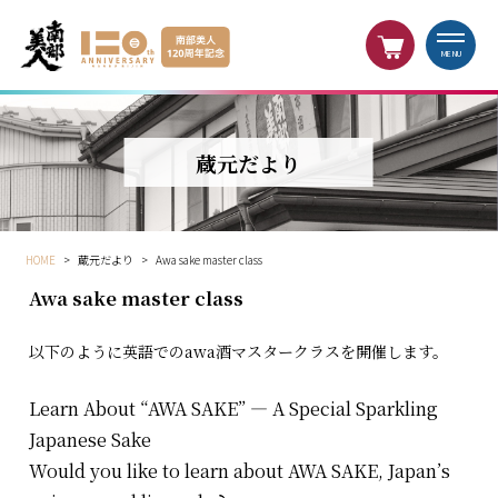
MENU
蔵元だより
HOME
>
蔵元だより
>
Awa sake master class
Awa sake master class
以下のように英語でのawa酒マスタークラスを開催します。
Learn About “AWA SAKE” — A Special Sparkling
Japanese Sake
Would you like to learn about AWA SAKE, Japan’s