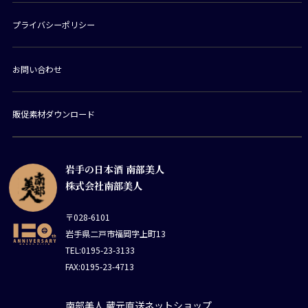
プライバシーポリシー
お問い合わせ
販促素材ダウンロード
岩手の日本酒 南部美人
株式会社南部美人
〒028-6101
岩手県二戸市福岡字上町13
TEL:0195-23-3133
FAX:0195-23-4713
南部美人 蔵元直送ネットショップ