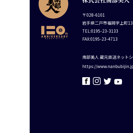
〒028-6101
岩手県二戸市福岡字上町13
TEL:0195-23-3133
FAX:0195-23-4713
南部美人 蔵元直送ネット
https://www.nanbubijin.j