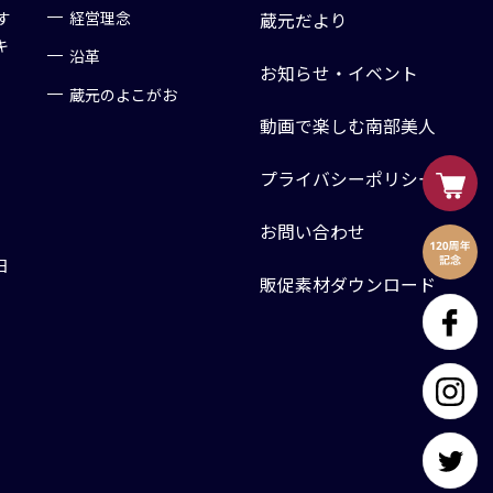
す
経営理念
蔵元だより
キ
沿革
お知らせ・イベント
蔵元のよこがお
動画で楽しむ南部美人
プライバシーポリシー
お問い合わせ
日
販促素材ダウンロード