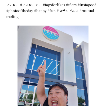
フォロー #フォローミー #tagsforlikes #tflers #instagood
#photooftheday #happy #fun #ロサンゼルス #mutual
trading