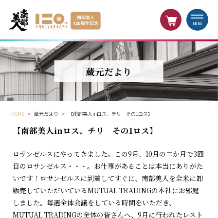
MENU
蔵元だより
HOME
>
蔵元だより
>
【南部美人inロス、チリ その1ロス】
【南部美人inロス、チリ その1ロス】
ロサンゼルスにやってきました。この9月、10月の二か月で3回
目のロサンゼルス・・・。お仕事があることは本当にありがた
いです！ロサンゼルスに到着してすぐに、南部美人を全米に卸
販売していただいているMUTUAL TRADINGの本社にお邪魔
しました。毎週全体会議をしている時間をいただき、
MUTUAL TRADINGの全体の皆さんへ、9月に行われたレスト