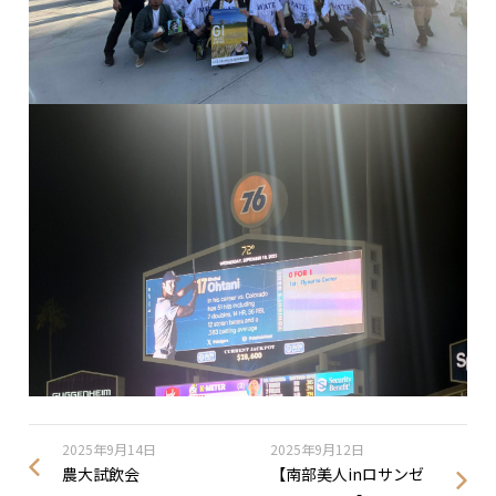
2025年9月14日
2025年9月12日
農大試飲会
【南部美人inロサンゼ