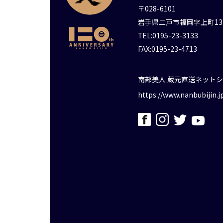
〒028-6101
岩手県二戸市福岡字上町13
TEL:0195-23-3133
FAX:0195-23-4713
南部美人 蔵元直送ネット
https://www.nanbubijin.j