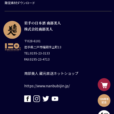
販促素材ダウンロード
岩手の日本酒 南部美人
株式会社南部美人
〒028-6101
岩手県二戸市福岡字上町13
TEL:0195-23-3133
FAX:0195-23-4713
南部美人 蔵元直送ネットショップ
https://www.nanbubijin.jp/