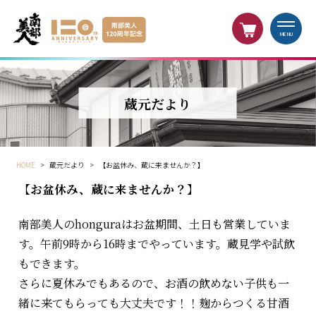
MENU
蔵元だより
HOME
>
蔵元だより
>
【お盆休み、蔵に来ませんか？】
【お盆休み、蔵に来ませんか？】
南部美人のhonguraはお盆期間、土日も営業していま
す。午前9時から16時までやっています。蔵見学や試飲
もできます。
さらに夏休みでもあるので、お酒の飲めない子供も一
緒に来てもらっても大丈夫です！！麹からつくる甘酒