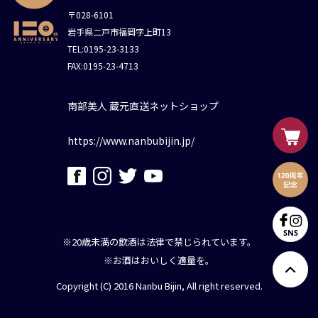
〒028-6101
岩手県二戸市福岡字上町13
TEL:0195-23-3133
FAX:0195-23-4713
南部美人 蔵元直送ネットショップ
https://www.nanbubijin.jp/
※20歳未満の飲酒は法律で禁じられています。
※お酒はおいしく適量を。
Copyright (C) 2016 Nanbu Bijin, All right reserved.