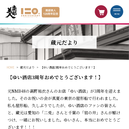
MENU
蔵元だより
HOME
>
蔵元だより
>
【ゆい酒店3周年おめでとうございます！】
【ゆい酒店3周年おめでとうございます！】
元NMB48の高野祐衣さんのお店「ゆい酒店」が3周年を迎えま
した。そのお祝いの会が真夏の東京の屋形船で行われました。
私も屋形船、久しぶりでしたが、ゆい酒店のファンの皆さん
と、蔵元は愛知の「二兎」さんと千葉の「岩の井」さんが駆け
つけ、一緒にお祝いしました。ゆいさん、本当におめでとうご
ざいます！！！