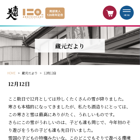
MENU
蔵元だより
HOME
>
蔵元だより
>
12月12日
12月12日
ここ数日で12月としては珍しくたくさんの雪が降りました。
寒さも本格的になってきましたが、私たち酒造りにとっては、
この寒さと雪は最高にありがたく、うれしいものです。
さらにこの雪がうれしいのは、子ども達も同じで、今年初のそ
り遊びをうちの子ども達も先日行いました。
雪国の子どもの特権みたいな、このどこでもそりで遊べる環境