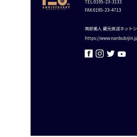
TEL:0195-23-3133
FAX:0195-23-4713
南部美人 蔵元直送ネット
https://www.nanbubijin.j