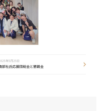
2025年5月25日
南部杜氏応援団総会と懇親会