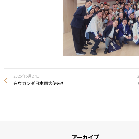
2025年5月27日
在ウガンダ日本国大使来社
アーカイブ