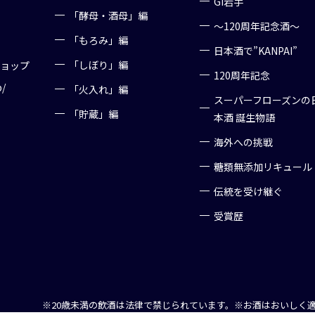
GI岩手
「酵母・酒母」編
～120周年記念酒～
「もろみ」編
日本酒で”KANPAI”
「しぼり」編
ショップ
120周年記念
p/
「火入れ」編
スーパーフローズンの
「貯蔵」編
本酒 誕生物語
海外への挑戦
糖類無添加リキュール
伝統を受け継ぐ
受賞歴
※20歳未満の飲酒は法律で禁じられています。
※お酒はおいしく