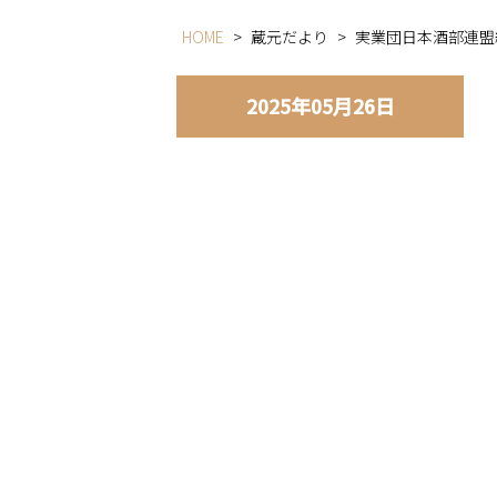
HOME
>
蔵元だより
>
実業団日本酒部連盟
2025年05月26日