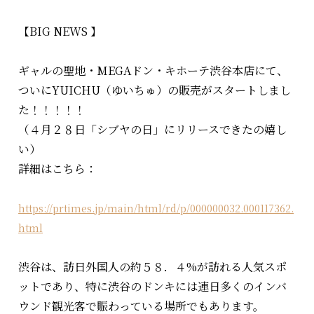
【BIG NEWS 】
ギャルの聖地・MEGAドン・キホーテ渋谷本店にて、
ついにYUICHU（ゆいちゅ）の販売がスタートしまし
た！！！！！​
（４月２８日「シブヤの日」にリリースできたの嬉し
い）​
詳細はこちら：
https://prtimes.jp/main/html/rd/p/000000032.000117362.
html
渋谷は、訪日外国人の約５８．４%が訪れる人気スポ
ットであり、特に渋谷のドンキには連日多くのインバ
ウンド観光客で賑わっている場所でもあります。