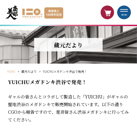
MENU
蔵元だより
HOME
>
蔵元だより
>
YUICHUメガドンキ渋谷で発売！
YUICHUメガドンキ渋谷で発売！
ギャルの皆さんとコラボして製造した「YUICHU」がギャルの
聖地渋谷のメガドンキで販売開始されています。以下の通り
CGOから報告ですので、是非皆さん渋谷メガドンキに行ってみ
てください。