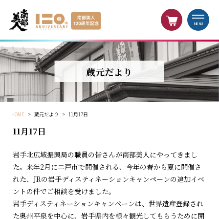
MENU
蔵元だより
HOME
>
蔵元だより
>
11月17日
11月17日
岩手北広域振興局の職員の皆さんが南部美人にやってきまし
た。来年2月に二戸市で開催される、今年の春から夏に開催さ
れた、JRの岩手ディスティネーションキャンペーンの追加イベ
ントの件でご相談を受けました。
岩手ディスティネーションキャンペーンは、世界遺産登録され
た奥州平泉を中心に、岩手県内を様々観光してもらうために開