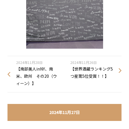
2024年11月28日
2024年11月26日
【南部美人inNY、南
【世界酒蔵ランキング5
米、欧州 その20（ウ
つ星第5位受賞！！】
ィーン）】
2024年11月27日