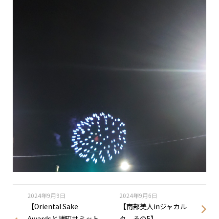
2024年9月9日
2024年9月6日
【Oriental Sake
【南部美人inジャカル
Awardsと雄町サミット
タ その5】