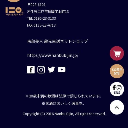
〒028-6101
岩手県二戸市福岡字上町13
TEL:0195-23-3133
FAX:0195-23-4713
南部美人 蔵元直送ネットショップ
https://www.nanbubijin.jp/
※20歳未満の飲酒は法律で禁じられています。
※お酒はおいしく適量を。
Copyright (C) 2016 Nanbu Bijin, All right reserved.