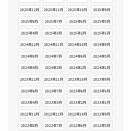
2025年12月
2025年11月
2025年10月
2025年9月
2025年8月
2025年7月
2025年6月
2025年5月
2025年4月
2025年3月
2025年2月
2025年1月
2024年12月
2024年11月
2024年10月
2024年9月
2024年8月
2024年7月
2024年6月
2024年5月
2024年4月
2024年3月
2024年2月
2024年1月
2023年12月
2023年11月
2023年10月
2023年9月
2023年8月
2023年7月
2023年6月
2023年5月
2023年4月
2023年3月
2023年2月
2023年1月
2022年12月
2022年11月
2022年10月
2022年9月
2022年8月
2022年7月
2022年6月
2022年5月