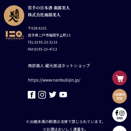
岩手の日本酒 南部美人
株式会社南部美人
〒028-6101
岩手県二戸市福岡字上町13
TEL:0195-23-3133
FAX:0195-23-4713
南部美人 蔵元直送ネットショップ
https://www.nanbubijin.jp/
※20歳未満の飲酒は法律で禁じられています。
※お酒はおいしく適量を。