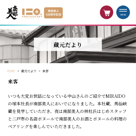
MENU
蔵元だより
HOME
>
蔵元だより
>
来客
来客
いつも大変お世話になっている中山さんのご紹介でMIRAIDO
の塚本社長が南部美人においでになりました。本社蔵、馬仙峡
蔵を見学していただき、夜は南部美人の林杜氏はじめスタッフ
と二戸市の名店ボヌールで南部美人のお酒とボヌールの料理の
ペアリングを楽しんでいただきました。